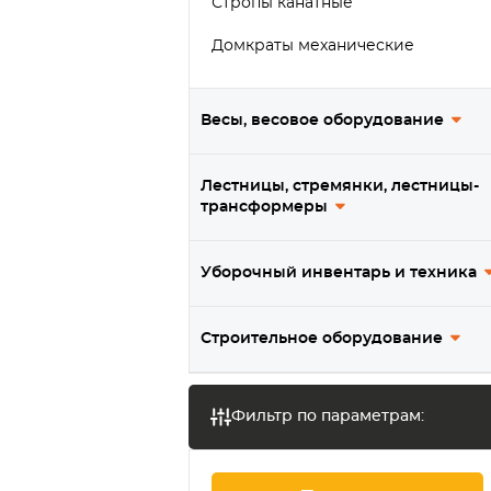
Стропы канатные
Домкраты механические
Захваты
Весы, весовое оборудование
Тележки (каретки) для талей
Лестницы, стремянки, лестницы-
трансформеры
Уборочный инвентарь и техника
Строительное оборудование
Фильтр по параметрам: