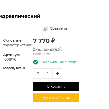
гидравлический
Сравнить
7 770 ₽
Основные
характеристики:
Нашли дешевле?
Артикул:
Сообщите!
1001976
В наличии на складе
Масса, кг:
10
-
+
В корзину
Купить в 1 клик