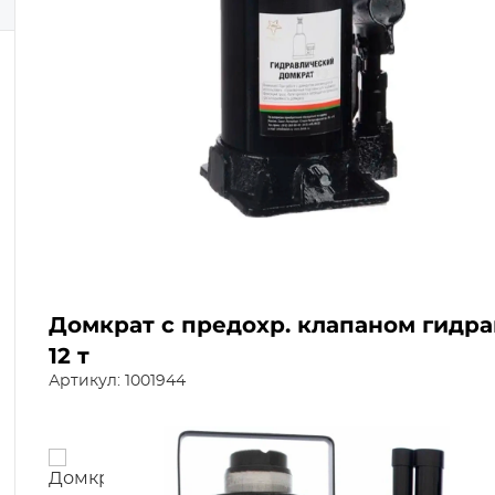
Домкрат с предохр. клапаном гидр
12 т
Артикул: 1001944