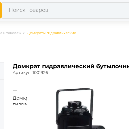
е и такелаж
Домкраты гидравлические
Домкрат гидравлический бутылочны
Артикул: 1001926