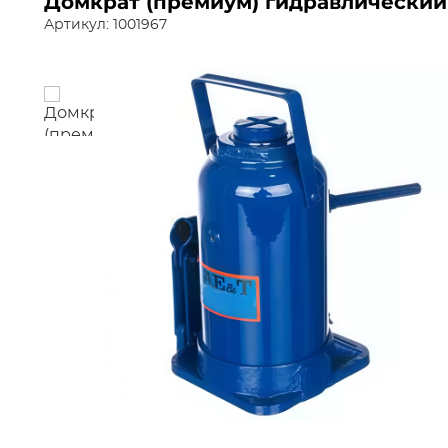
Домкрат (премиум) гидравлический
Артикул: 1001967