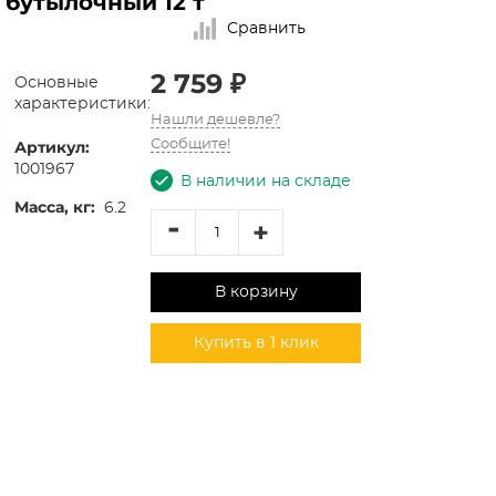
 бутылочный 12 т
Сравнить
2 759 ₽
Основные
характеристики:
Нашли дешевле?
Артикул:
Сообщите!
1001967
В наличии на складе
Масса, кг:
6.2
-
+
В корзину
Купить в 1 клик