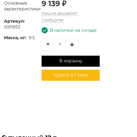
9 139 ₽
Основные
характеристики:
Нашли дешевле?
Артикул:
Сообщите!
1001953
В наличии на складе
Масса, кг:
9.5
-
+
В корзину
Купить в 1 клик