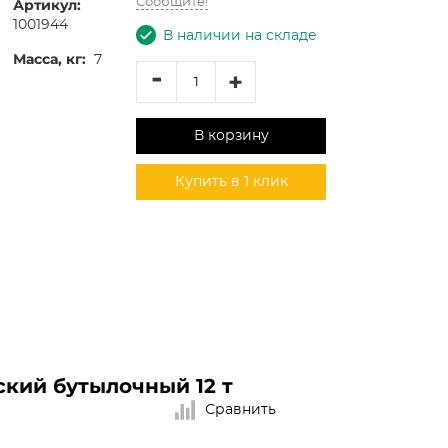
Артикул:
Сообщите!
1001944
В наличии на складе
Масса, кг:
7
-
+
В корзину
Купить в 1 клик
кий бутылочный 12 т
Сравнить