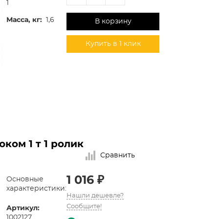
1
Масса, кг:
1,6
В корзину
Купить в 1 клик
ом 1 т 1 ролик
Сравнить
1 016 ₽
Основные
характеристики:
Нашли дешевле?
Артикул:
Сообщите!
1002127