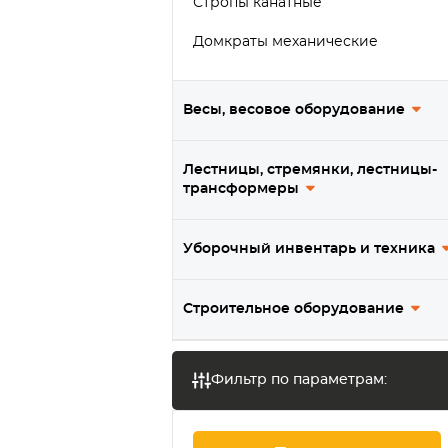
Стропы канатные
Домкраты механические
Захваты
Весы, весовое оборудование
Тележки (каретки) для талей
Лестницы, стремянки, лестницы-
трансформеры
Уборочный инвентарь и техника
Строительное оборудование
Фильтр по параметрам: