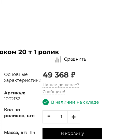
ком 20 т 1 ролик
Сравнить
49 368 ₽
Основные
характеристики:
Нашли дешевле?
Артикул:
Сообщите!
1002132
В наличии на складе
Кол-во
-
+
роликов, шт:
1
Масса, кг:
114
В корзину