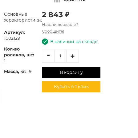
2 843 ₽
Основные
характеристики:
Нашли дешевле?
Артикул:
Сообщите!
1002129
В наличии на складе
Кол-во
-
+
роликов, шт:
1
Масса, кг:
9
В корзину
Купить в 1 клик