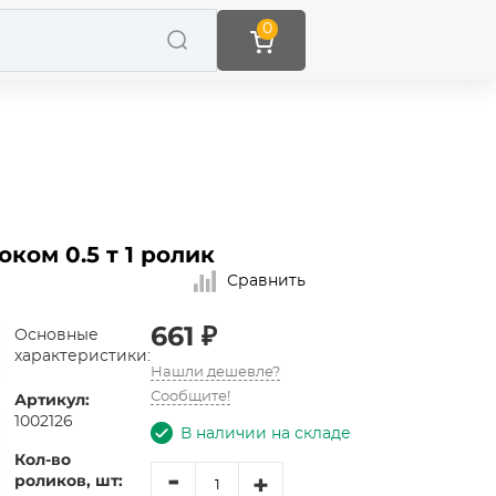
0
ом 0.5 т 1 ролик
Сравнить
661 ₽
Основные
характеристики:
Нашли дешевле?
Артикул:
Сообщите!
1002126
В наличии на складе
Кол-во
-
+
роликов, шт: