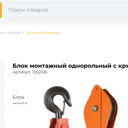
е и такелаж
Блоки монтажные
Блок монтажный однорольный с крюк
Артикул: 1002126