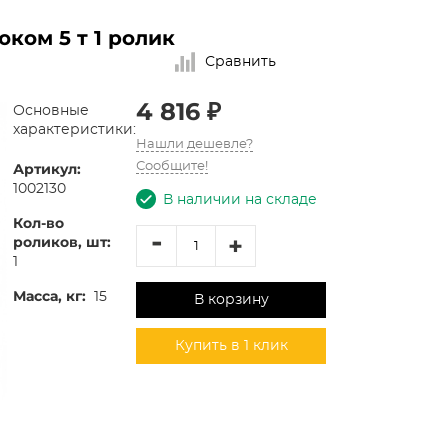
ком 5 т 1 ролик
Сравнить
4 816 ₽
Основные
характеристики:
Нашли дешевле?
Артикул:
Сообщите!
1002130
В наличии на складе
Кол-во
-
+
роликов, шт:
1
Масса, кг:
15
В корзину
Купить в 1 клик