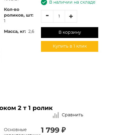
В наличии на складе
Кол-во
-
+
роликов, шт:
1
Масса, кг:
2,6
В корзину
Купить в 1 клик
ком 2 т 1 ролик
Сравнить
1 799 ₽
Основные