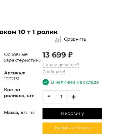
ком 10 т 1 ролик
Сравнить
13 699 ₽
Основные
характеристики:
Нашли дешевле?
Артикул:
Сообщите!
1002131
В наличии на складе
Кол-во
-
+
роликов, шт:
1
Масса, кг:
43
В корзину
Купить в 1 клик