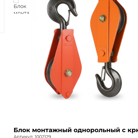
Блок монтажный однорольный с крюк
Артикул: 1002129