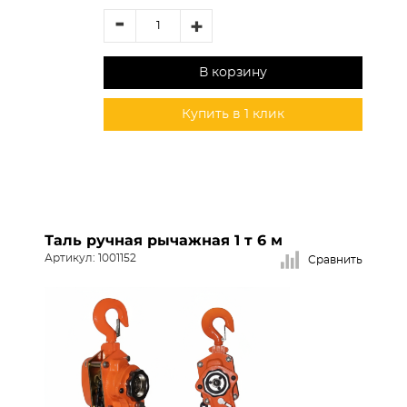
-
+
В корзину
Купить в 1 клик
Таль ручная рычажная 1 т 6 м
Артикул: 1001152
Сравнить