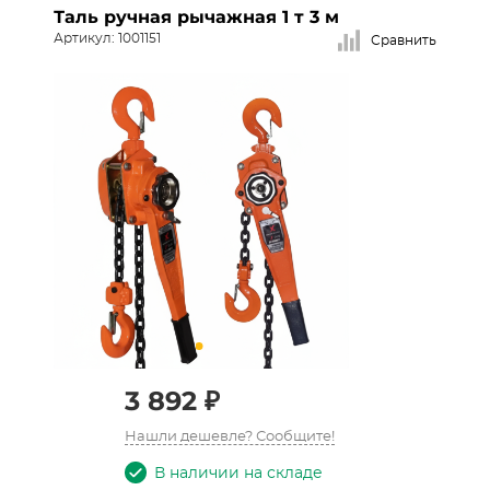
Таль ручная рычажная 1 т 3 м
Артикул: 1001151
Сравнить
3 892 ₽
Нашли дешевле? Сообщите!
В наличии на складе