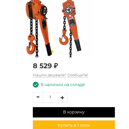
8 529 ₽
Нашли дешевле? Сообщите!
В наличии на складе
-
+
В корзину
Купить в 1 клик