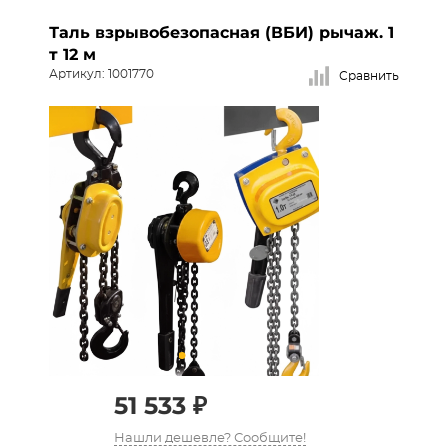
Таль взрывобезопасная (ВБИ) рычаж. 1
т 12 м
Артикул: 1001770
Сравнить
51 533 ₽
Нашли дешевле? Сообщите!