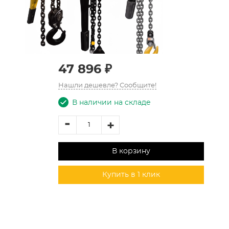
47 896 ₽
Нашли дешевле? Сообщите!
В наличии на складе
-
+
В корзину
Купить в 1 клик