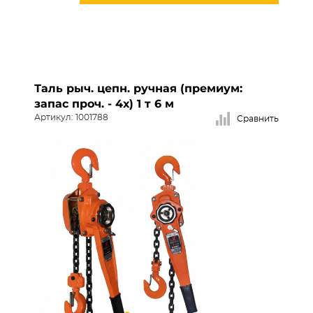
Таль рыч. цепн. ручная (премиум:
запас проч. - 4х) 1 т 6 м
Артикул: 1001788
Сравнить