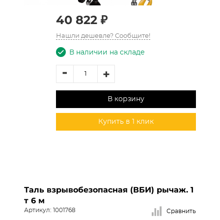
40 822 ₽
Нашли дешевле? Сообщите!
В наличии на складе
-
+
В корзину
Купить в 1 клик
Таль взрывобезопасная (ВБИ) рычаж. 1
т 6 м
Артикул: 1001768
Сравнить