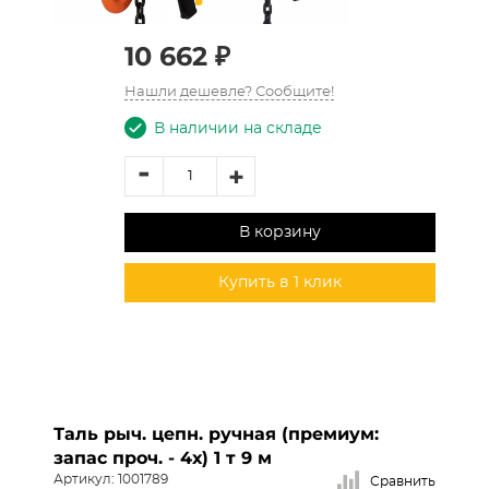
10 662 ₽
Нашли дешевле? Сообщите!
В наличии на складе
-
+
В корзину
Купить в 1 клик
Таль рыч. цепн. ручная (премиум:
запас проч. - 4х) 1 т 9 м
Артикул: 1001789
Сравнить