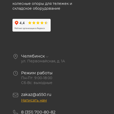
колесные опоры для тележек и
складское оборудование
Челябинск
ул. Первомайская, д. 1А
Режим работы
Пн-Пт: 9:00-18:00
Сб-Вс: выходные
zakaz@a550.ru
Написать нам
8 (351) 700-80-82