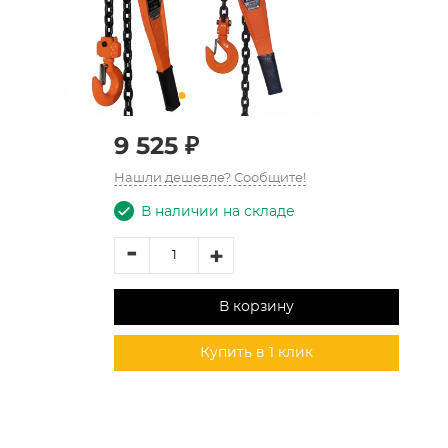
9 525 ₽
Нашли дешевле? Сообщите!
В наличии на складе
-
+
В корзину
Купить в 1 клик