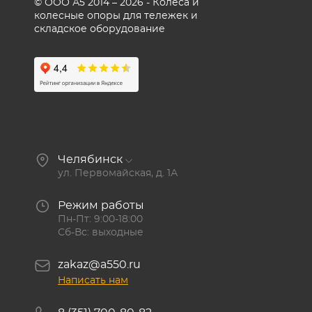
© ООО А5 2014 – 2026 - Колеса и
колесные опоры для тележек и
складское оборудование
Челябинск
ул. Первомайская, д. 1А
Режим работы
Пн-Пт: 9:00-18:00
Сб-Вс: выходные
zakaz@a550.ru
Написать нам