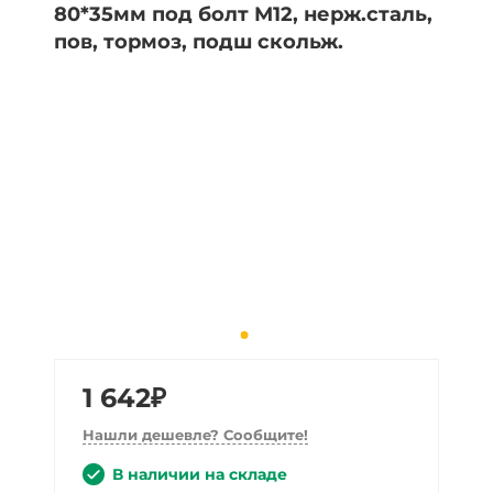
1 642₽
Нашли дешевле? Сообщите!
В наличии на складе