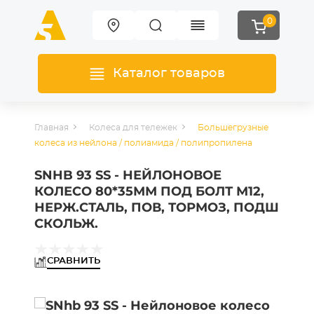
0
Каталог товаров
Главная
Колеса для тележек
Большегрузные
колеса из нейлона / полиамида / полипропилена
SNHB 93 SS - НЕЙЛОНОВОЕ
КОЛЕСО 80*35ММ ПОД БОЛТ М12,
НЕРЖ.СТАЛЬ, ПОВ, ТОРМОЗ, ПОДШ
СКОЛЬЖ.
СРАВНИТЬ