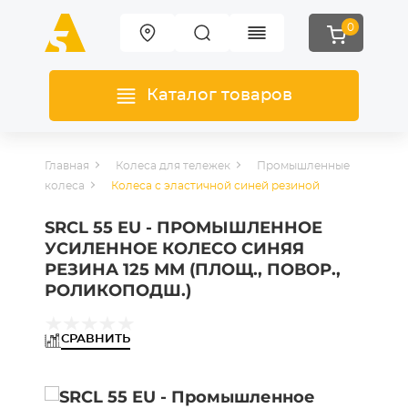
0
Каталог товаров
Главная
Колеса для тележек
Промышленные
колеса
Колеса с эластичной синей резиной
SRCL 55 EU - ПРОМЫШЛЕННОЕ
УСИЛЕННОЕ КОЛЕСО СИНЯЯ
РЕЗИНА 125 ММ (ПЛОЩ., ПОВОР.,
РОЛИКОПОДШ.)
СРАВНИТЬ