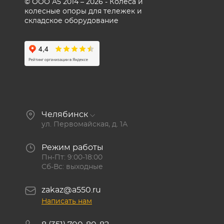
© ООО А5 2014 – 2026 - Колеса и
колесные опоры для тележек и
складское оборудование
Челябинск
ул. Первомайская, д. 1А
Режим работы
Пн-Пт: 9:00-18:00
Сб-Вс: выходные
zakaz@a550.ru
Написать нам