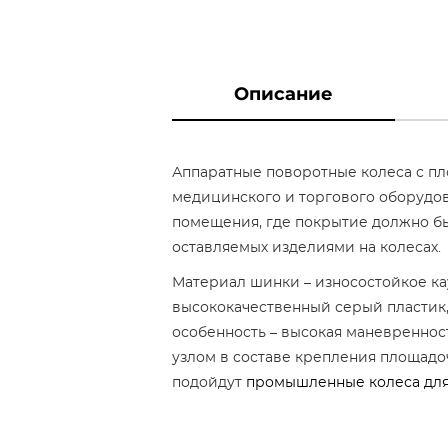
Описание
Аппаратные поворотные колеса с пл
медицинского и торгового оборудов
помещения, где покрытие должно бы
оставляемых изделиями на колесах.
Материал шинки – износостойкое кау
высококачественный серый пластик,
особенность – высокая маневреннос
узлом в составе крепления площадоч
подойдут
промышленные колеса для