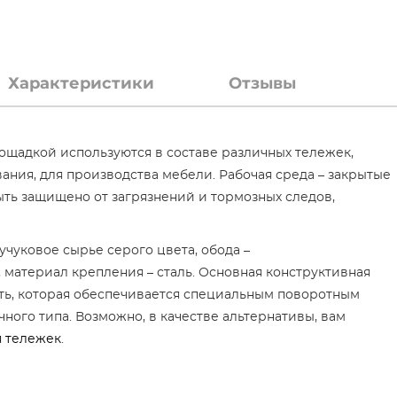
Характеристики
Отзывы
ощадкой используются в составе различных тележек,
ания, для производства мебели. Рабочая среда – закрытые
ть защищено от загрязнений и тормозных следов,
чуковое сырье серого цвета, обода –
 материал крепления – сталь. Основная конструктивная
ть, которая обеспечивается специальным поворотным
ного типа. Возможно, в качестве альтернативы, вам
 тележек
.