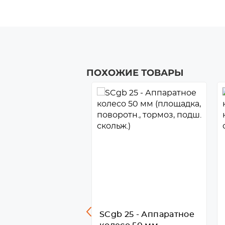
ПОХОЖИЕ ТОВАРЫ
3 - Аппаратное
SCgb 25 - Аппаратное