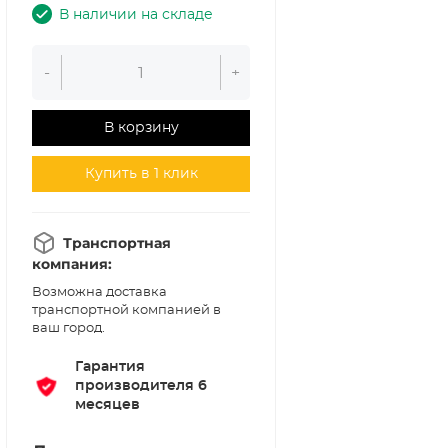
В наличии на складе
-
+
В корзину
Купить в 1 клик
Транспортная
компания:
Возможна доставка
транспортной компанией в
ваш город.
Гарантия
производителя 6
месяцев