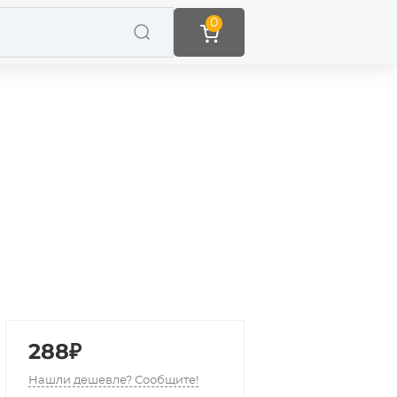
0
288₽
Нашли дешевле? Сообщите!