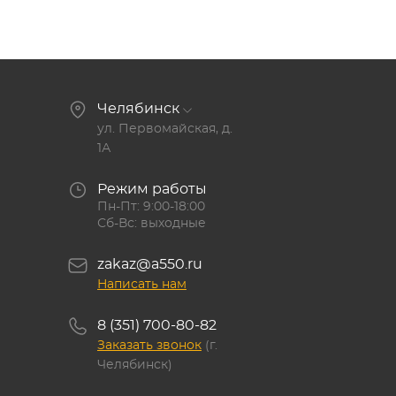
Челябинск
ул. Первомайская, д.
1А
Режим работы
Пн-Пт: 9:00-18:00
Сб-Вс: выходные
zakaz@a550.ru
Написать нам
8 (351) 700-80-82
Заказать звонок
(г.
Челябинск)