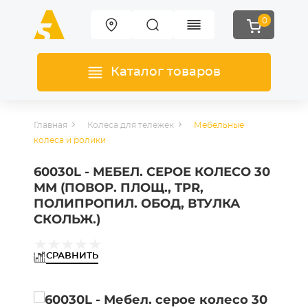
0
Каталог товаров
Главная
Колеса для тележек
Мебельные
колеса и ролики
60030L - МЕБЕЛ. СЕРОЕ КОЛЕСО 30
ММ (ПОВОР. ПЛОЩ., TPR,
ПОЛИПРОПИЛ. ОБОД, ВТУЛКА
СКОЛЬЖ.)
СРАВНИТЬ