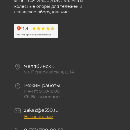
© ООО А5 2014 – 2026 - Колеса и
колесные опоры для тележек и
складское оборудование
Челябинск
ул. Первомайская, д. 1А
Режим работы
Пн-Пт: 9:00-18:00
Сб-Вс: выходные
zakaz@a550.ru
Написать нам