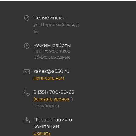
Челябинск
ул. Первомайская, д.
1А
Режим работы
Пн-Пт: 9:00-18:00
Сб-Вс: выходные
zakaz@a550.ru
Написать нам
8 (351) 700-80-82
Заказать звонок
(г.
Челябинск)
Презентация о
компании
Скачать