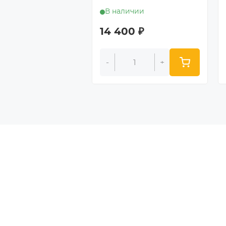
В наличии
14 400
₽
-
+