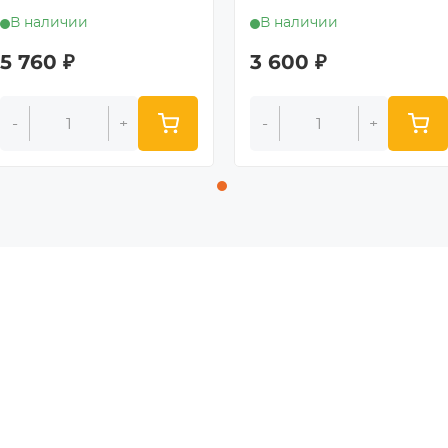
В наличии
В наличии
5 760
₽
3 600
₽
-
+
-
+