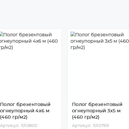
Полог брезентовый
Полог брезентовый
огнеупорный 4х6 м
огнеупорный 3х5 м
(460 гр/м2)
(460 гр/м2)
Артикул: 1010800
Артикул: 1010799