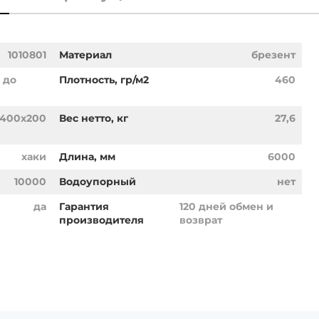
1010801
Материал
брезент
С до
Плотность, гр/м2
460
x400x200
Вес нетто, кг
27,6
хаки
Длина, мм
6000
10000
Водоупорный
нет
да
Гарантия
120 дней обмен и
производителя
возврат