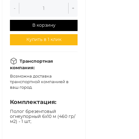
-
+
В корзину
Купить в 1 клик
Транспортная
компания:
Возможна доставка
транспортной компанией в
ваш город.
Комплектация:
Полог брезентовый
огнеупорный 6х10 м (460 гр/
м2) - 1 шт;