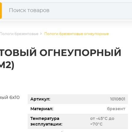
Пологи брезентовые
Пологи брезентовые огнеупорные
НТОВЫЙ ОГНЕУПОРНЫЙ
М2)
Артикул
1010801
Материал
брезент
Температура
от -45°С до
эксплуатации
+70°С