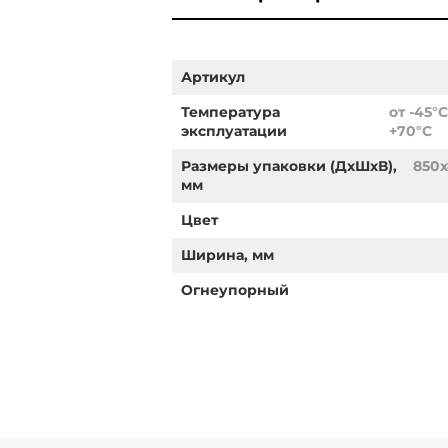
Артикул
Температура
от -45°
эксплуатации
+70°С
Размеры упаковки (ДхШхВ),
850
мм
Цвет
Ширина, мм
Огнеупорный