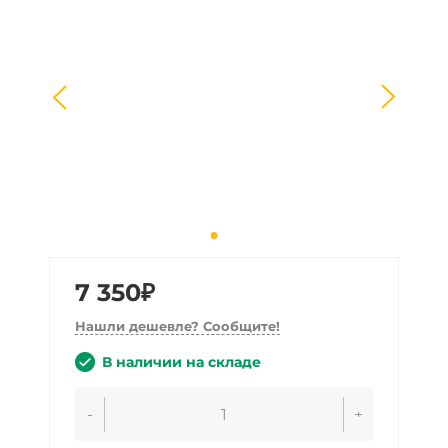
7 350₽
Нашли дешевле? Сообщите!
В наличии на складе
-
+