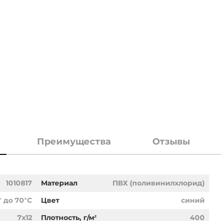
Преимущества
Отзывы
1010817
Материал
ПВХ (поливинилхлорид)
° до 70°С
Цвет
синий
7х12
Плотность, г/м²
400