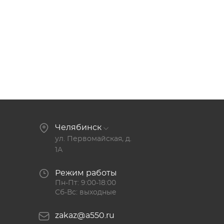
Челябинск
ул. Первомайская, д.
1А
Режим работы
Пн-Пт: 9:00-18:00
Сб-Вс: выходные
zakaz@a550.ru