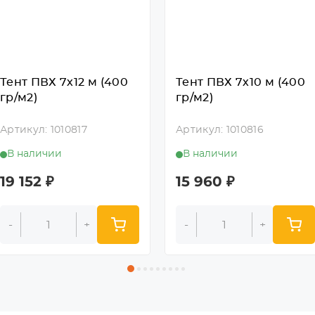
Тент ПВХ 7х12 м (400
Тент ПВХ 7х10 м (400
гр/м2)
гр/м2)
Артикул: 1010817
Артикул: 1010816
В наличии
В наличии
19 152
₽
15 960
₽
-
+
-
+