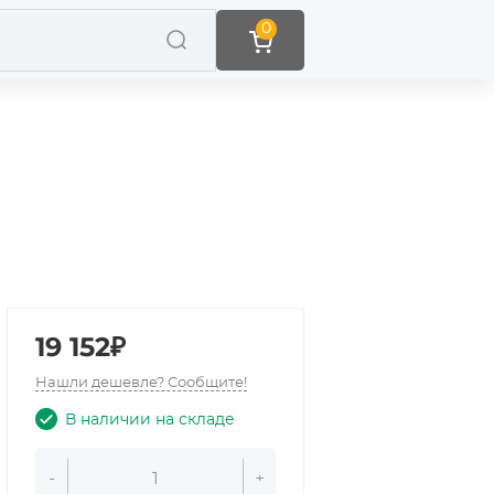
0
19 152₽
Нашли дешевле? Сообщите!
В наличии на складе
-
+