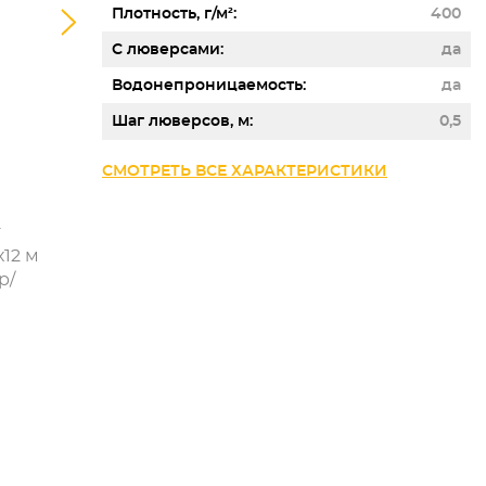
Плотность, г/м²
400
С люверсами
да
Водонепроницаемость
да
Шаг люверсов, м
0,5
СМОТРЕТЬ ВСЕ ХАРАКТЕРИСТИКИ