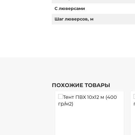
С люверсами
Шаг люверсов, м
ПОХОЖИЕ ТОВАРЫ