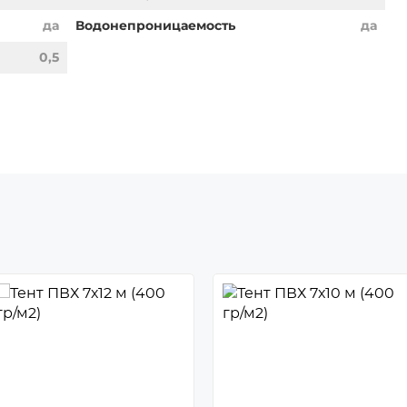
да
Водонепроницаемость
да
0,5