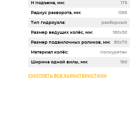
Н подъема, мм
175
Радиус разворота, мм
1395
Тип гидроузла
разборный
Размер ведущих колёс, мм
180x50
Размер подвилочных роликов, мм
80x70
Материал колёс
полиуретан
Ширина одной вилы, мм
160
СМОТРЕТЬ ВСЕ ХАРАКТЕРИСТИКИ