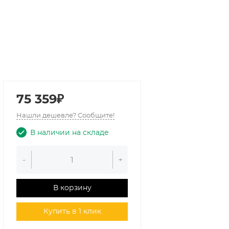
75 359₽
Нашли дешевле? Сообщите!
В наличии на складе
-
+
В корзину
Купить в 1 клик