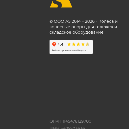
© ООО А5 2014 – 2026 - Колеса и
колесные опоры для тележек и
складское оборудование
ОГРН 1145476129700
ИНН 5405503636