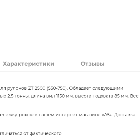
Характеристики
Отзывы
ля рулонов ZT 2500 (550-750). Обладает следующими
 2.5 тонны, длина вил 1150 мм, высота подхвата 85 мм. Вес
ележку-рохлю в нашем интернет-магазине «А5». Доставка
личаться от фактического.