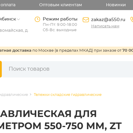
 оплата
Оптовым клиентам
Новинки
ябинск
Режим работы
zakaz@a550.ru
Пн-Пт: 9:00-18:00
Написать нам
Сб-Вс: выходные
омайская, д.
атная доставка
по Москве (в пределах МКАД) при заказе от
70 0
гидравлические
Тележки складские гидравлические
РАВЛИЧЕСКАЯ ДЛЯ
ЕТРОМ 550-750 ММ, ZT