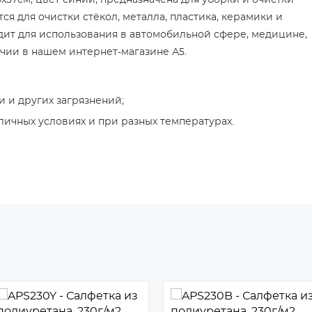
0x37см, цвет синий, предназначена для уборки и очистки
ся для очистки стёкол, металла, пластика, керамики и
дит для использования в автомобильной сфере, медицине,
ичии в нашем интернет-магазине А5.
 и других загрязнений;
личных условиях и при разных температурах.