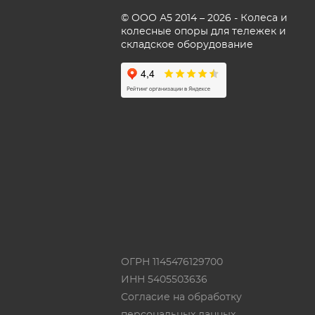
© ООО А5 2014 – 2026 - Колеса и
колесные опоры для тележек и
складское оборудование
ОГРН 1145476129700
ИНН 5405503636
Согласие на обработку