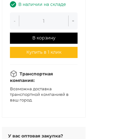
В наличии на складе
-
+
В корзину
Купить в 1 клик
Транспортная
компания:
Возможна доставка
транспортной компанией в
ваш город.
У вас оптовая закупка?