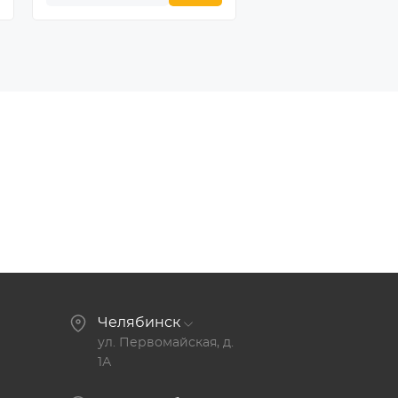
Челябинск
ул. Первомайская, д.
1А