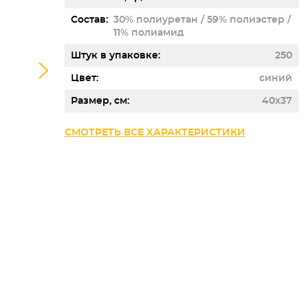
Состав
30% полиуретан / 59% полиэстер /
11% полиамид
Штук в упаковке
250
Цвет
синий
Размер, см
40x37
СМОТРЕТЬ ВСЕ ХАРАКТЕРИСТИКИ