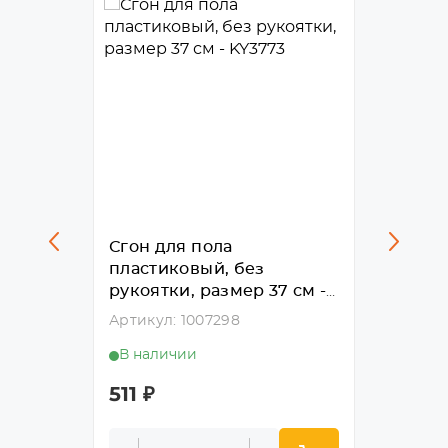
Сгон для пола
Сгон 
з
пластиковый, без
пласт
рукоятки, размер 37 см -
рукоят
KY3773
KY407
Артикул: 1007298
Артику
В наличии
В нал
511
₽
659
₽