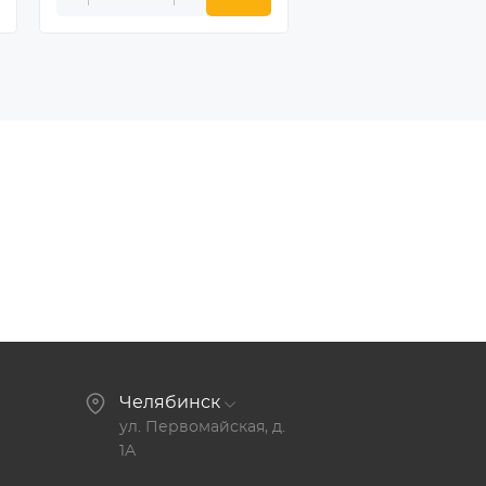
Челябинск
ул. Первомайская, д.
1А