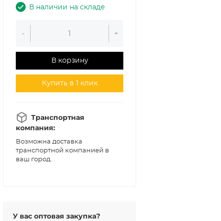
В наличии на складе
-
+
В корзину
Купить в 1 клик
Транспортная
компания:
Возможна доставка
транспортной компанией в
ваш город.
У вас оптовая закупка?