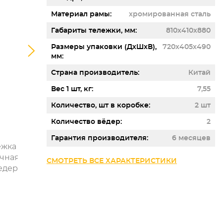
Материал рамы
хромированная сталь
Габариты тележки, мм
810х410х880
Размеры упаковки (ДхШхВ),
720х405х490
мм
Страна производитель
Китай
Вес 1 шт, кг
7,55
Количество, шт в коробке
2 шт
Количество вёдер
2
Гарантия производителя
6 месяцев
СМОТРЕТЬ ВСЕ ХАРАКТЕРИСТИКИ