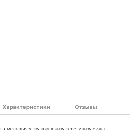
Характеристики
Отзывы
а, металлическая крашенная перекидная ручка.