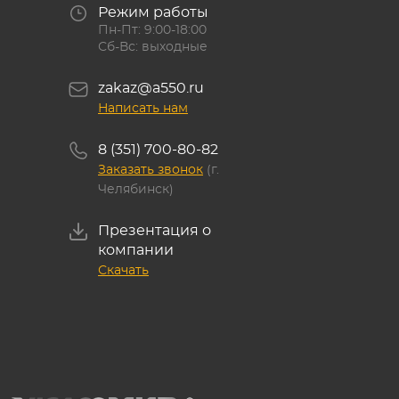
Режим работы
Пн-Пт: 9:00-18:00
Сб-Вс: выходные
zakaz@a550.ru
Написать нам
8 (351) 700-80-82
Заказать звонок
(г.
Челябинск)
Презентация о
компании
Скачать