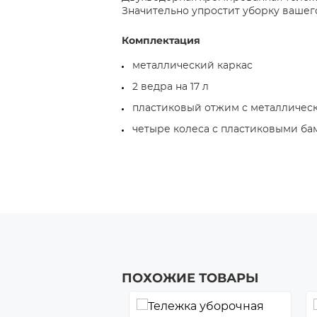
Значительно упростит уборку вашего
Комплектация
металлический каркас
2 ведра на 17 л
пластиковый отжим с металличес
четыре колеса с пластиковыми б
ПОХОЖИЕ ТОВАРЫ