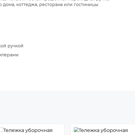
 дома, коттеджа, ресторана или гостиницы.
кой ручкой
амперами