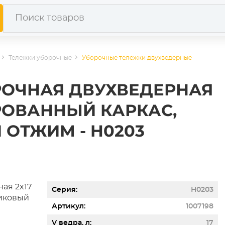
Тележки уборочные
Уборочные тележки двухведерные
РОЧНАЯ ДВУХВЕДЕРНАЯ
ИРОВАННЫЙ КАРКАС,
ОТЖИМ - H0203
Серия
H0203
Артикул
1007198
V ведра, л
17