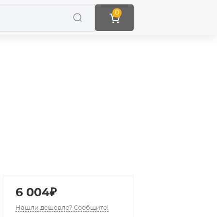
0
6 004₽
Нашли дешевле? Сообщите!