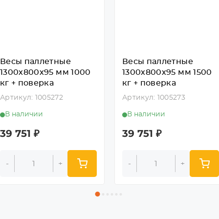
Весы паллетные
Весы паллетные
1300х800х95 мм 1000
1300х800х95 мм 1500
кг + поверка
кг + поверка
Артикул: 1005272
Артикул: 1005273
В наличии
В наличии
39 751
₽
39 751
₽
-
+
-
+