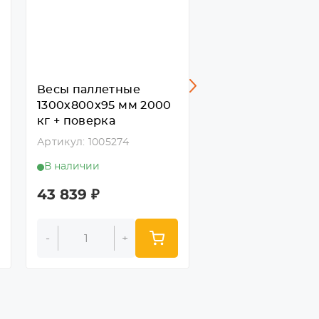
Весы паллетные
Весы паллетные
1300х800х95 мм 2000
1300х800х95 мм
кг + поверка
кг + поверка
Артикул: 1005274
Артикул: 1005275
В наличии
В наличии
43 839
₽
43 839
₽
-
+
-
+