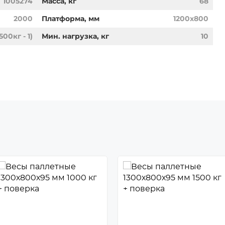
1005274
Масса, кг
68
2000
Платформа, мм
1200x800
1500кг - 1)
Мин. нагрузка, кг
10