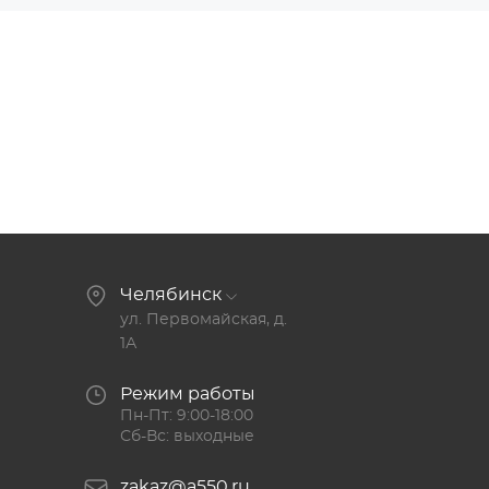
Челябинск
ул. Первомайская, д.
1А
Режим работы
Пн-Пт: 9:00-18:00
Сб-Вс: выходные
zakaz@a550.ru