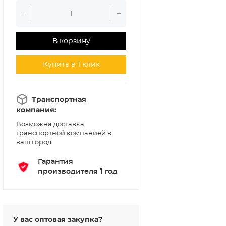
-
+
В корзину
Купить в 1 клик
Транспортная
компания:
Возможна доставка
транспортной компанией в
ваш город.
Гарантия
производителя 1 год
У вас оптовая закупка?