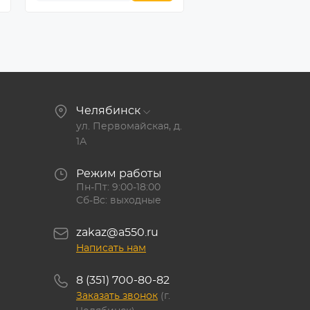
Челябинск
ул. Первомайская, д.
1А
Режим работы
Пн-Пт: 9:00-18:00
Сб-Вс: выходные
zakaz@a550.ru
Написать нам
8 (351) 700-80-82
Заказать звонок
(г.