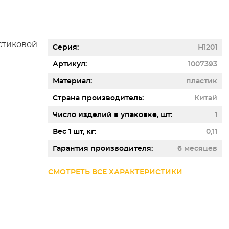
Серия
Н1201
Артикул
1007393
Материал
пластик
Страна производитель
Китай
Число изделий в упаковке, шт
1
Вес 1 шт, кг
0,11
Гарантия производителя
6 месяцев
СМОТРЕТЬ ВСЕ ХАРАКТЕРИСТИКИ