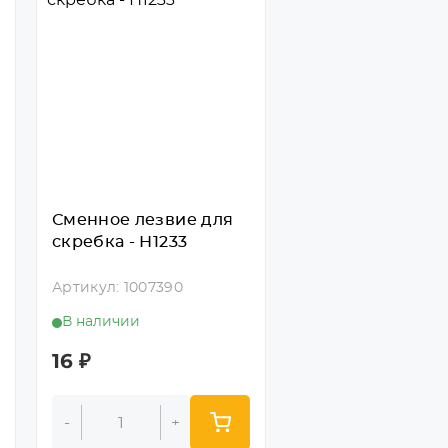
Сменное лезвие для
скребка - Н1233
Артикул: 1007390
В наличии
16
₽
-
+