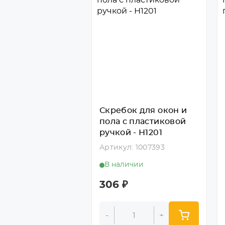
Скребок для окон и
пола с пластиковой
ручкой - Н1201
Артикул: 1007393
В наличии
306
₽
-
+