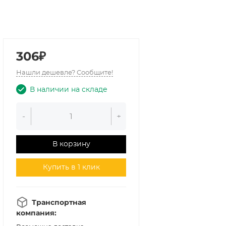
306₽
Нашли дешевле? Сообщите!
В наличии на складе
-
+
В корзину
Купить в 1 клик
Транспортная
компания: