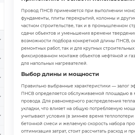
Провод ПНСВ применяется при выполнении монол
фундаменты, плиты перекрытий, колонны и другие
частном строительстве, так и в промышленном ст
сдачи объектов и уменьшения времени твердения
возможности подбора конкретной длины ПНСВ, он
ремонтных работ, так и для крупных строительных
фиксированном монтаже объектов нефтяной и га
для напольных нагревателей.
Выбор длины и мощности
Правильно выбранные характеристики — залог э
ПНСВ определяется обслуживаемой площадью в м
провода. Для равномерного распределения тепла
укладки, что влияет на общую потребляемую мощ
учитывают условия (в зимнее время теплопотери 
бетонной смеси и желаемую скорость набора про
оптимизация затрат, стоит рассчитать расход и п