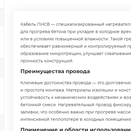
Кабель ПНСВ — специализированный нагревател
для прогрева бетона при укладке в холодное врем
или в условиях повышенной влажности. Такой гр
обеспечивает равномерный и контролируемый пр
образование микротрещин, улучшает схватывани
прочность конструкций.
Преимущества провода
Ключевые достоинства провода — это долговечно
и простота монтажа. Материалы изоляции и конс
устойчивость к механическим воздействиям и во
бетонной смеси. Нагревательный провод фиксиру
заливки, что особенно важно при прогреве масс
интенсивной теплопотере в холодных помещения
Применение и области использовани