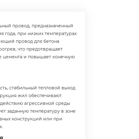
ьный провод, предназначенный
я года, при низких температурах
еющий провод для бетона
огрев, что предотвращает
е цемента и повышает конечную
сть, стабильный тепловой выход
трукция жил обеспечивают
здействию агрессивной среды
ет заданную температуру в зоне
ивных конструкций или при
х.
я