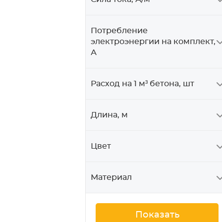
Потребление
электроэнергии на комплект,
А
Расход на 1 м³ бетона, шт
Длина, м
Цвет
Материал