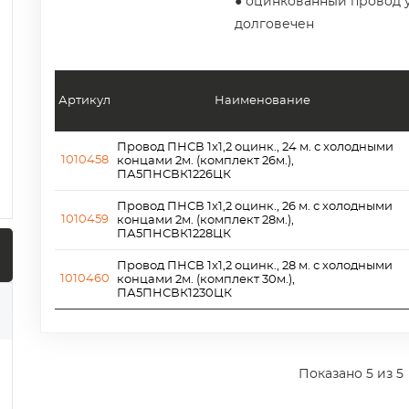
● оцинкованный провод 
долговечен
Артикул
Наименование
Провод ПНСВ 1x1,2 оцинк., 24 м. с холодными
1010458
концами 2м. (комплект 26м.),
ПА5ПНСВК1226ЦК
Провод ПНСВ 1x1,2 оцинк., 26 м. с холодными
1010459
концами 2м. (комплект 28м.),
ПА5ПНСВК1228ЦК
Провод ПНСВ 1x1,2 оцинк., 28 м. с холодными
1010460
концами 2м. (комплект 30м.),
ПА5ПНСВК1230ЦК
Показано
5
из 5