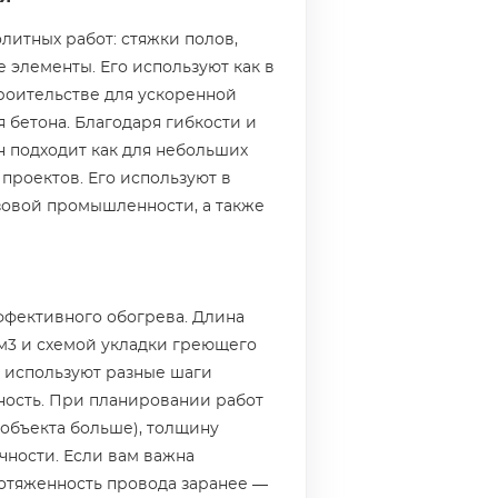
итных работ: стяжки полов,
 элементы. Его используют как в
роительстве для ускоренной
 бетона. Благодаря гибкости и
 подходит как для небольших
 проектов. Его используют в
зовой промышленности, а также
ффективного обогрева. Длина
3 и схемой укладки греющего
 используют разные шаги
ность. При планировании работ
объекта больше), толщину
чности. Если вам важна
ротяженность провода заранее —