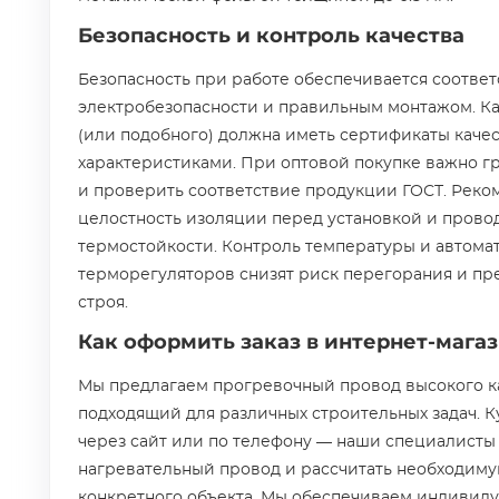
Безопасность и контроль качества
Безопасность при работе обеспечивается соотве
электробезопасности и правильным монтажом. Ка
(или подобного) должна иметь сертификаты качес
характеристиками. При оптовой покупке важно г
и проверить соответствие продукции ГОСТ. Реко
целостность изоляции перед установкой и прово
термостойкости. Контроль температуры и автома
терморегуляторов снизят риск перегорания и п
строя.
Как оформить заказ в интернет-магаз
Мы предлагаем прогревочный провод высокого ка
подходящий для различных строительных задач. К
через сайт или по телефону — наши специалисты
нагревательный провод и рассчитать необходиму
конкретного объекта. Мы обеспечиваем индивиду