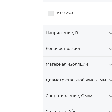
1500-2500
Напряжение, В
Количество жил
Материал изоляции
Диаметр стальной жилы, мм
Сопротивление, Ом/м
Сила тока, А/м