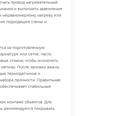
ючать провод нагревательный
мыкания и выполнить заземление
к неравномерному нагреву или
ние подходящей схемы и
тся на подготовленную
арматуре или сетке. Часто
вые стяжки, чтобы исключить
 метизы. После заливки важно
щью термодатчиков и
набора прочности. Правильная
 обеспечивает стабильный
ом монтаже объектов. Для
ль рекомендуется покрывать