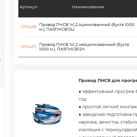
Артикул
Наименование
Провод ПНСВ 1x1,2 оцинкованный (бухта 1000
1010456
м.), ПА5ПНСВ12Ц
Провод ПНСВ 1x1,2 неоцинкованный (бухта
1010457
1000 м.), ПА5ПНСВ12Ч
Провод ПНСВ для прогре
● эффективный прогрев 
год
● простой легкий монтаж
● заводская подготовка 
нарезка, зачистка, стаби
изоляция с термоусадкой