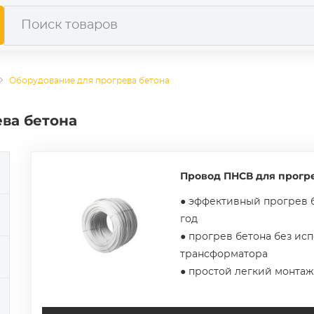
Оборудование для прогрева бетона
ва бетона
Провод ПНСВ для прогре
● эффективный прогрев 
год
● прогрев бетона без ис
трансформатора
● простой легкий монтаж