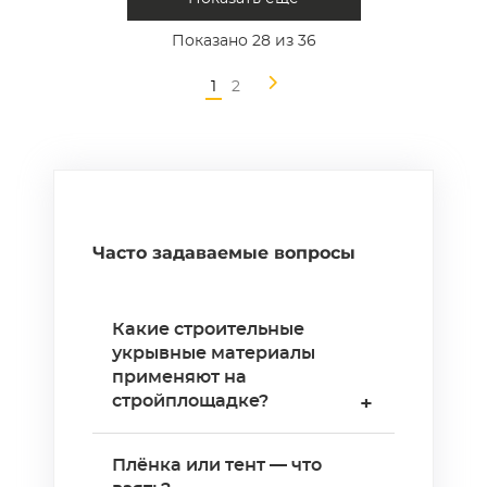
Показано
28
из 36
1
2
Часто задаваемые вопросы
Какие строительные
укрывные материалы
применяют на
стройплощадке?
+
Основные: полиэтиленовая
Плёнка или тент — что
плёнка (обычная и