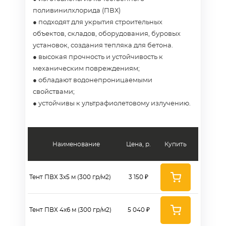
поливинилхлорида (ПВХ)
● подходят для укрытия строительных
объектов, складов, оборудования, буровых
установок, создания тепляка для бетона.
● высокая прочность и устойчивость к
механическим повреждениям;
● обладают водонепроницаемыми
свойствами;
● устойчивы к ультрафиолетовому излучению.
Наименование
Цена, р.
Купить
Тент ПВХ 3х5 м (300 гр/м2)
3 150 ₽
Тент ПВХ 4х6 м (300 гр/м2)
5 040 ₽