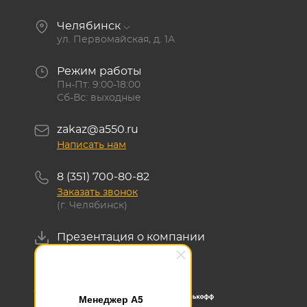
Челябинск
ул. Первомайская, д. 1А
Режим работы
Пн-Пт: 9:00-18:00
Сб-Вс: выходные
zakaz@a550.ru
Написать нам
8 (351) 700-80-82
Заказать звонок
(г. Челябинск)
Презентация о компании
Скачать
Менеджер А5