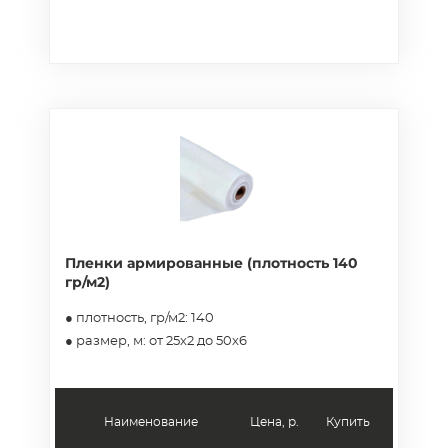
Пленки армированные (плотность 140
гр/м2)
● плотность, гр/м2: 140
● размер, м: от 25х2 до 50х6
Наименование
Цена, р.
Купить