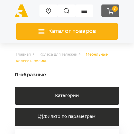
0
Каталог товаров
Главная
Колеса для тележек
Мебельные
колеса и ролики
П-образные
Категории
Фильтр по параметрам: