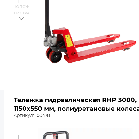
Тележка гидравлическая RHP 3000, г
1150х550 мм, полиуретановые колеса
Артикул: 1004781