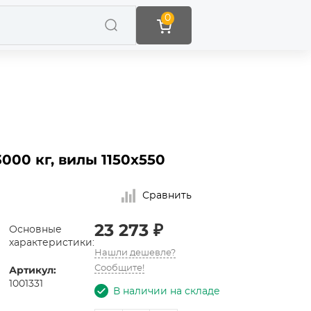
0
000 кг, вилы 1150x550
Сравнить
23 273 ₽
Основные
характеристики:
Нашли дешевле?
Артикул:
Сообщите!
1001331
В наличии на складе