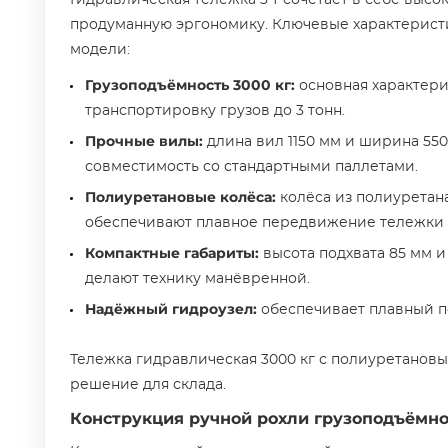
Гидравлическая тележка 3 т сочетает в себе выс
продуманную эргономику. Ключевые характерист
модели:
Грузоподъёмность 3000 кг:
основная характери
транспортировку грузов до 3 тонн.
Прочные вилы:
длина вил 1150 мм и ширина 55
совместимость со стандартными паллетами.
Полиуретановые колёса:
колёса из полиуретан
обеспечивают плавное передвижение тележки и
Компактные габариты:
высота подхвата 85 мм и
делают технику манёвренной.
Надёжный гидроузел:
обеспечивает плавный п
Тележка гидравлическая 3000 кг с полиуретанов
решение для склада.
Конструкция ручной рохли грузоподъёмно