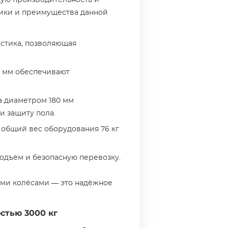
окую производительность и
ики и преимущества данной
стика, позволяющая
0 мм обеспечивают
а диаметром 180 мм
 защиту пола.
 общий вес оборудования 76 кг
одъём и безопасную перевозку.
ыми колёсами — это надёжное
стью 3000 кг