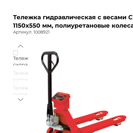
Тележка гидравлическая с весами CW
1150х550 мм, полиуретановые колеса
Артикул: 1008921