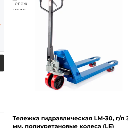
Тележка гидравлическая LM-30, г/п 3
мм, полиуретановые колеса (LE)