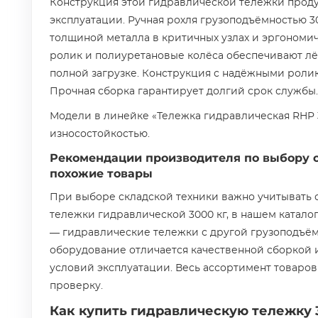
Конструкция этой гидравлической тележки прод
эксплуатации. Ручная рохля грузоподъёмностью 
толщиной металла в критичных узлах и эргономи
ролик и полиуретановые колёса обеспечивают л
полной загрузке. Конструкция с надёжными роли
Прочная сборка гарантирует долгий срок службы.
Модели в линейке «Тележка гидравлическая RHP
износостойкостью.
Рекомендации производителя по выбору о
похожие товары
При выборе складской техники важно учитывать 
тележки гидравлической 3000 кг, в нашем катал
— гидравлические тележки с другой грузоподъё
оборудование отличается качественной сборкой 
условий эксплуатации. Весь ассортимент товаро
проверку.
Как купить гидравлическую тележку 