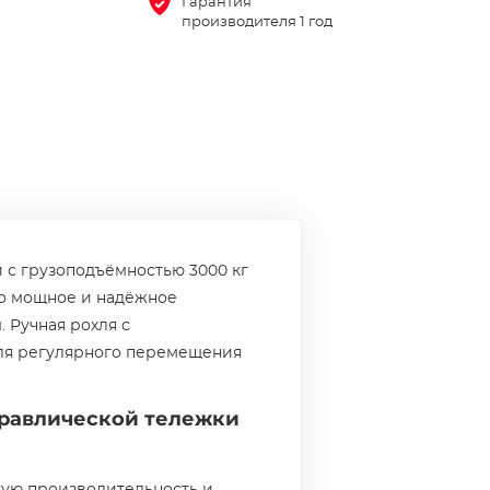
Гарантия
производителя 1 год
 с грузоподъёмностью 3000 кг
то мощное и надёжное
 Ручная рохля с
для регулярного перемещения
дравлической тележки