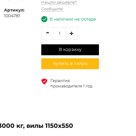
Нашли дешевле?
Артикул:
Сообщите!
1004781
В наличии на складе
-
+
В корзину
Купить в 1 клик
Гарантия
производителя 1 год
000 кг, вилы 1150х550