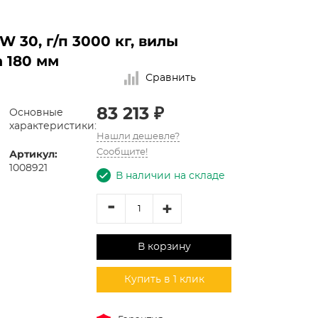
 30, г/п 3000 кг, вилы
 180 мм
Сравнить
83 213 ₽
Основные
характеристики:
Нашли дешевле?
Артикул:
Сообщите!
1008921
В наличии на складе
-
+
В корзину
Купить в 1 клик