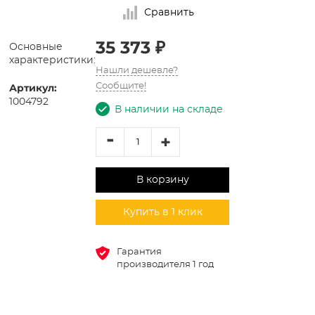
Сравнить
35 373 ₽
Основные
характеристики:
Нашли дешевле?
Артикул:
Сообщите!
1004792
В наличии на складе
-
+
В корзину
Купить в 1 клик
Гарантия
производителя 1 год