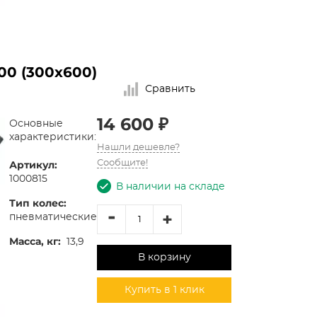
00 (300х600)
Сравнить
14 600 ₽
Основные
характеристики:
Нашли дешевле?
Артикул:
Сообщите!
1000815
В наличии на складе
Тип колес:
-
+
пневматические
Масса, кг:
13,9
В корзину
Купить в 1 клик