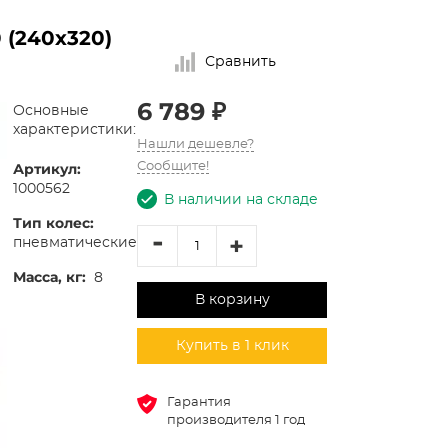
 (240х320)
Сравнить
6 789 ₽
Основные
характеристики:
Нашли дешевле?
Артикул:
Сообщите!
1000562
В наличии на складе
Тип колес:
-
+
пневматические
Масса, кг:
8
В корзину
Купить в 1 клик
Гарантия
производителя 1 год