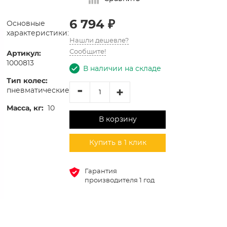
6 794 ₽
Основные
характеристики:
Нашли дешевле?
Артикул:
Сообщите!
1000813
В наличии на складе
Тип колес:
-
+
пневматические
Масса, кг:
10
В корзину
Купить в 1 клик
Гарантия
производителя 1 год