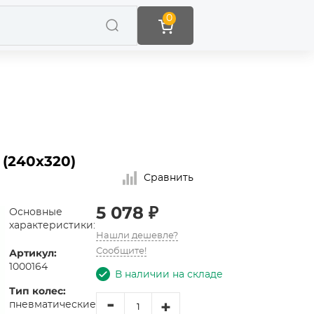
0
 (240х320)
Сравнить
5 078 ₽
Основные
характеристики:
Нашли дешевле?
Артикул:
Сообщите!
1000164
В наличии на складе
Тип колес:
-
+
пневматические