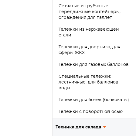
Сетчатые и трубчатые
передвижные контейнеры,
ограждения для паллет
Тележки из нержавеющей
стали
Тележки для дворника, для
сферы ЖКХ
Тележки для газовых баллонов
Специальные тележки:
лестничные, для баллонов
воды
Тележки для бочек (бочкокаты)
Тележки с поворотной осью
Сетчатые тележки с бортами
Техника для склада
Усиленные платформенные