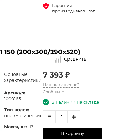
Гарантия
производителя 1 год
 150 (200х300/290х520)
Сравнить
7 393 ₽
Основные
характеристики:
Нашли дешевле?
Артикул:
Сообщите!
1000165
В наличии на складе
Тип колес:
-
+
пневматические
Масса, кг:
12
В корзину