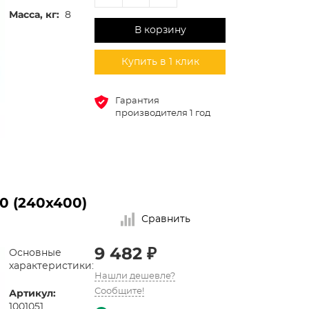
Масса, кг:
8
В корзину
Купить в 1 клик
Гарантия
производителя 1 год
0 (240х400)
Сравнить
9 482 ₽
Основные
характеристики:
Нашли дешевле?
Артикул:
Сообщите!
1001051