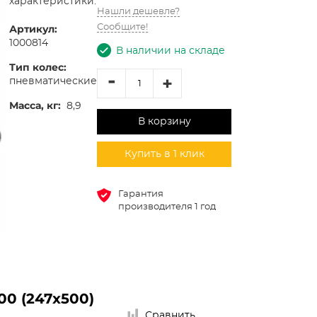
характеристики:
Нашли дешевле?
Артикул:
Сообщите!
1000814
В наличии на складе
Тип колес:
-
+
пневматические
Масса, кг:
8,9
В корзину
Купить в 1 клик
Гарантия
производителя 1 год
00 (247х500)
Сравнить